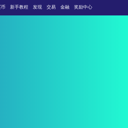
买币
新手教程
发现
交易
金融
奖励中心